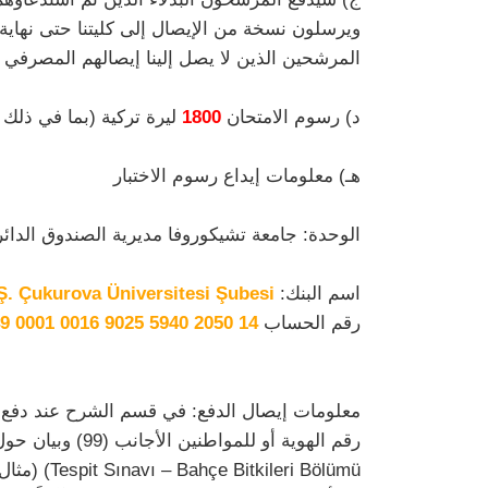
ويرسلون نسخة من الإيصال إلى كليتنا حتى نهاي
المرشحين الذين لا يصل إلينا إيصالهم المصرفي ف
د) رسوم الامتحان
1800
ليرة تركية (بما في ذلك 
هـ) معلومات إيداع رسوم الاختبار
الوحدة: جامعة تشيكوروفا مديرية الصندوق الدائر 
اسم البنك:
.Ş. Çukurova Üniversitesi Şubesi
رقم الحساب IBAN:
9 0001 0016 9025 5940 2050 14
معلومات إيصال الدفع: في قسم الشرح عند دفع الر
leri Bölümü