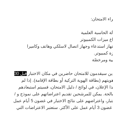
لة الحاسبة العلمية
ع ميزات الكمبيوتر
وجهاز استدعاء وجهاز اتصال لاسلكي وهاتف وكاميرا
 كمبيوتر.
ية ومرخصّة
قبل 30
يتهم (بطاقة الهوية التركية أو بطاقة الإقامة). إذا لم
لإعلان، في لوائح / دليل الامتحان، فسيتم استبعادهم
ر صالحة. يمكن للمرشحين تقديم اعتراضاتهم على نموذج و /
أو تطبيق الاختبار في غضون 5 أيام عمل بعد الاختبار، واعتراضهم على نتائج الاختبار في غضون 5 أيام عمل
من الإعلان. يتم الانتهاء من نتائج الاعتراضات في غضون 3 أيام عمل على الأكثر. ستعتبر الاعتراضات التي