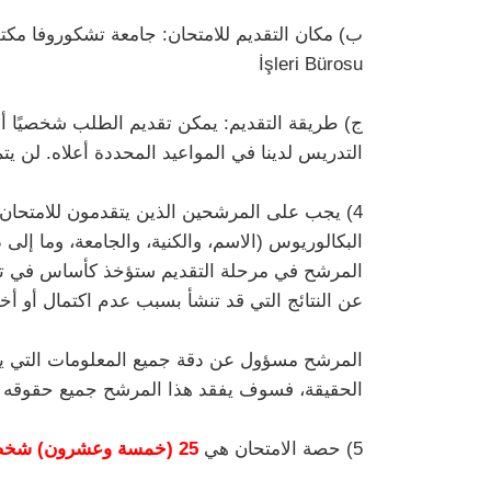
İşleri Bürosu
ج) طريقة التقديم: يمكن تقديم الطلب شخصيًا أ
التدريس لدينا في المواعيد المحددة أعلاه. لن ي
4) يجب على المرشحين الذين يتقدمون للامتحا
البكالوريوس (الاسم، والكنية، والجامعة، وما إلى
المرشح في مرحلة التقديم ستؤخذ كأساس في تطبي
عن النتائج التي قد تنشأ بسبب عدم اكتمال أو أ
المرشح مسؤول عن دقة جميع المعلومات التي يقد
الحقيقة، فسوف يفقد هذا المرشح جميع حقوقه م
5) حصة الامتحان هي
25 (خمسة وعشرون) شخصًا