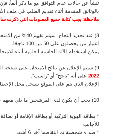
تنشأ عن حالات عدم التوافق مع ما ذكر آنفاً، فإ
بالوثائق المقدمة أثناء تقديم الطلب في ملف ال
ملاحظة: يجب كتابة جميع المعلومات التي ذكرت سابقاً
اعتبار من يحصلون على 50 من 100 ناجحًا.
يمكن استخدام الآلة الحاسبة العلمية أثناء للامت
9) سيتم الإعلان عن نتائج الامتحان على صفحة الويب الخاصة بأعضاء هيئة التدريس لدينا في
2022
على أنه "ناجح" أو "راسب".
الإعلان الذي يتم على الموقع سيحل محل الإخطار
10) يجب أن يكون لدى المرشحين ما يلي معهم عند إجراء الاختبار:
للأجانب
* صورة شخصية تم التقاطها آخر 6 أشهر