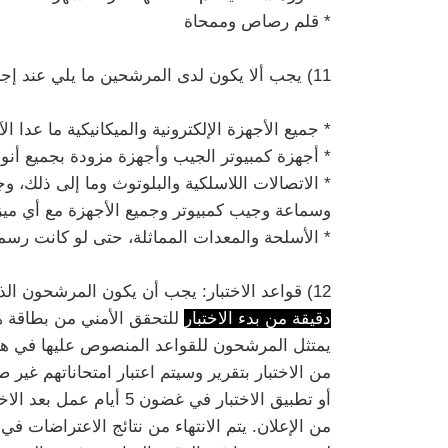
* قلم رصاص وممحاة
11) يجب ألا يكون لدى المرشحين ما يلي عند إجراء الامتحان:
* جميع الأجهزة الإلكترونية والميكانيكية ما عدا الآ
* أجهزة كمبيوتر الجيب وأجهزة مزودة بجميع أنوا
* الاتصالات اللاسلكية والبلوتوث وما إلى ذلك، 
وسماعة وجيب كمبيوتر وجميع الأجهزة مع أي ميزة
* الأسلحة والمعدات المماثلة، حتى لو كانت رسم
12) قواعد الاختبار: يجب أن يكون المرشحون الذين سيقدمون للامتحان حاضرين في مكان الاختبار
دقيقة من بدء الاختبار
للتحقق الأمني ​​من بطاقة هو
يمتثل المرشحون للقواعد المنصوص عليها في هذا ا
من الاختبار بتقرير وسيتم اعتبار امتحاناتهم غي