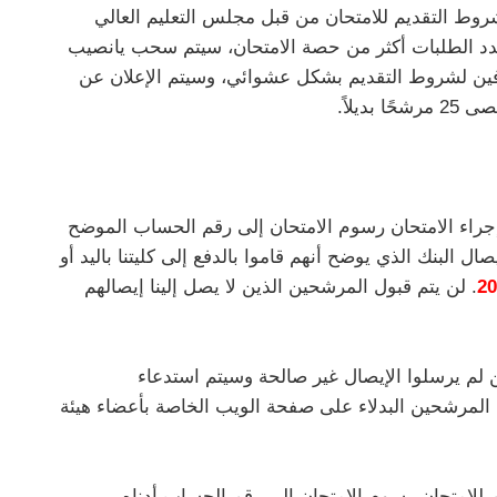
روط التقديم للامتحان من قبل مجلس التعليم العالي
كان عدد الطلبات أكثر من حصة الامتحان، سيتم سحب يانصيب
فين لشروط التقديم بشكل عشوائي، وسيتم الإعلان عن
جراء الامتحان رسوم الامتحان إلى رقم الحساب الموضح
البنك الذي يوضح أنهم قاموا بالدفع إلى كليتنا باليد أو
. لن يتم قبول المرشحين الذين لا يصل إلينا إيصالهم
 لم يرسلوا الإيصال غير صالحة وسيتم استدعاء
ن المرشحين البدلاء على صفحة الويب الخاصة بأعضاء هيئة
 للامتحان رسوم الامتحان إلى رقم الحساب أدناه