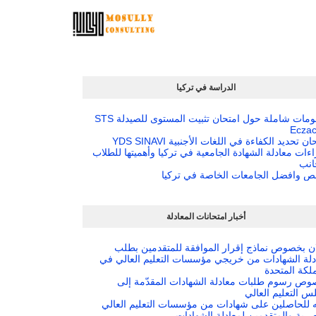
الدراسة في تركيا
معلومات شاملة حول امتحان تثبيت المستوى للصيدلة STS
Eczac
ن تحديد الكفاءة في اللغات الأجنبية YDS SINAVI
ءات معادلة الشهادة الجامعية في تركيا وأهميتها للطلاب
انب
ص وافضل الجامعات الخاصة في تركيا
أخبار امتحانات المعادلة
ان بخصوص نماذج إقرار الموافقة للمتقدمين بطلب
دلة الشهادات من خريجي مؤسسات التعليم العالي في
لكة المتحدة
وص رسوم طلبات معادلة الشهادات المقدّمة إلى
 التعليم العالي
يه للحاصلين على شهادات من مؤسسات التعليم العالي
رية والمتقدمين لمعادلة الشهادات