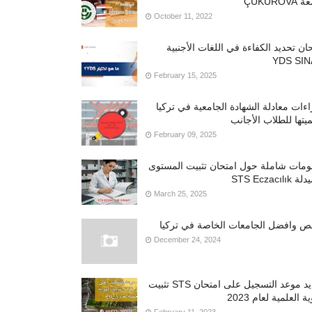
ÇUKUROV
October 11, 2022
ان تحديد الكفاءة في اللغات الأجنبية
YDS SIN
February 15, 2025
ءات معادلة الشهادة الجامعية في تركيا
يتها للطلاب الأجانب
February 09, 2025
ومات شاملة حول امتحان تثبيت المستوى
STS Eczacılı
March 25, 2025
ص وافضل الجامعات الخاصة في تركيا
December 24, 2024
تحديد موعد التسجيل على امتحان STS تثبيت
ة العلمية لعام 2023