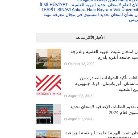
الإعلان العام لامتحان تحديد الهوية العلمية - İLMİ HÜVİYET
TESPİT SINAVI Ankara Hacı Bayram Veli Üniversit
ان بشأن امتحان تحديد المستوى في مجال معرفة مهنة
دريس
الأخبار الأكثر متابعة
ن امتحان تثبيت الهوية العلمية والدرجة
مية جامعة أنقرة يلدرم
October 12, 2022
ءات تأكيد الشهادات الصادرة من
انستان، أوزبكستان، كوبا، جمهورية
ن الشعبية
August 05, 2023
تقديم الطلبات الإضافية لامتحان تحديد
توى لعام 2024
August 02, 2024
ان تثبيت الهوية العلمية للهندسة الزراعية