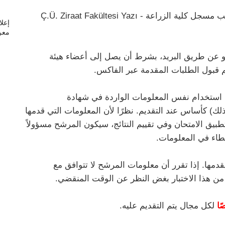
ب) مكان التقديم للامتحان: جامعة تشكوروفا مكتب مسجل كلية الزراعة - Ç.Ü. Ziraat Fakültesi Yazı
إعل
معر
و عن طريق البريد، بشرط أن يصل إلى أعضاء هيئة
تم قبول الطلبات المقدمة عبر الفاكس.
ن استخدام نفس المعلومات الواردة في شهادة
 ذلك) كأساس عند التقديم. نظرًا لأن المعلومات التي قدمها
ق الامتحان وفي تقييم النتائج، سيكون المرشح مسؤولاً
خطاء في المعلومات.
مها. إذا تقرر أن معلومات المرشح لا تتوافق مع
ن هذا الاختبار بغض النظر عن الوقت المنقضي.
لكل مجال يتم التقديم عليه.