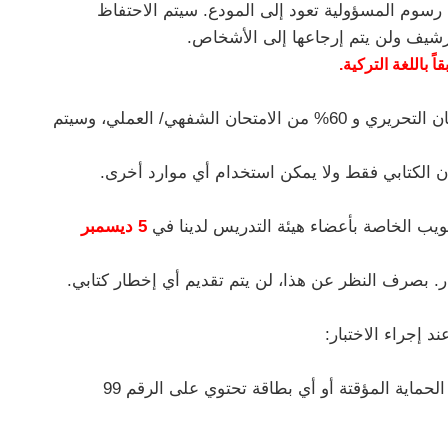
ن رسوم المسؤولية تعود إلى المودع. سيتم الاحتفاظ
أرشيف ولن يتم إرجاعها إلى الأشخاص.
 باللغة التركية.
8) عند تحديد النجاح، سيتم تقييم 40% من الامتحان التحريري و 60% من الامتحان الشفهي/ العملي، وسيتم
حان الكتابي فقط ولا يمكن استخدام أي موارد أخرى.
5 ديسمبر
. بصرف النظر عن هذا، لن يتم تقديم أي إخطار كتابي.
* بطاقة الهوية التركية أو بطاقة الإقامة أو بطاقة الحماية المؤقتة أو أي بطاقة تحتوي على الرقم 99