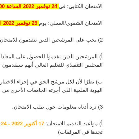
الامتحان الكتابي: في
24 نوفمبر 2022 الساعة 10:00
الامتحان الشفوي/العملي: يوم
25 نوفمبر 2022 الساعة 10:00
2) يجب على المرشحين الذين يتقدمون للامتحان استيفاء الشروط التالية:
أ) المرشحين الذين تقدموا للحصول على المعادلة
المجلس التنفيذي للتعليم العالي أنهم سيقدمون ل
ب) نظرًا لأن لكل مرشح الحق في إجراء الاختبار م
الهوية العلمية الذي أجرته الجامعات الأخرى من
3) ترد أدناه معلومات حول طلب الامتحان.
أ) مواعيد التقديم للامتحان:
17 أكتوبر 2022 - 24 أكتوبر 2022
تجدها في المرفقات)